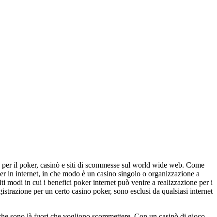
 per il poker, casinò e siti di scommesse sul world wide web. Come
er in internet, in che modo è un casino singolo o organizzazione a
ti modi in cui i benefici poker internet può venire a realizzazione per i
strazione per un certo casino poker, sono esclusi da qualsiasi internet
i che sono là fuori che vogliono scommettere. Con un casinò di gioco