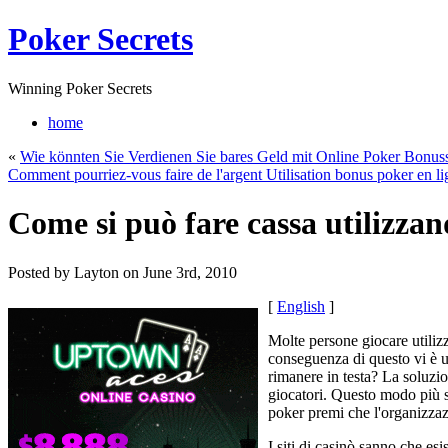
Poker Secrets
Winning Poker Secrets
home
«
Wie könnten Sie Verdienen Sie bares Geld mit Online Poker Bonus
Comment pourriez-vous faire de l'argent Utilisation bonus poker en li
Come si può fare cassa utilizza
Posted by Layton on June 3rd, 2010
[
English
]
Molte persone giocare utili
conseguenza di questo vi è u
rimanere in testa? La soluzio
giocatori. Questo modo più se
poker premi che l'organizzaz
I siti di casinò sanno che e