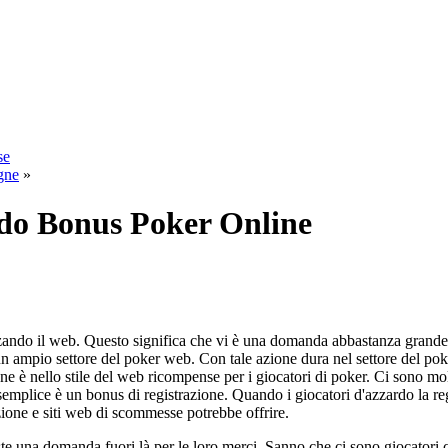
se
gne
»
ndo Bonus Poker Online
zzando il web. Questo significa che vi è una domanda abbastanza grande
n ampio settore del poker web. Con tale azione dura nel settore del pok
ne è nello stile del web ricompense per i giocatori di poker. Ci sono mol
mplice è un bonus di registrazione. Quando i giocatori d'azzardo la regi
ione e siti web di scommesse potrebbe offrire.
siste una domanda fuori là per le loro merci. Sanno che ci sono giocator