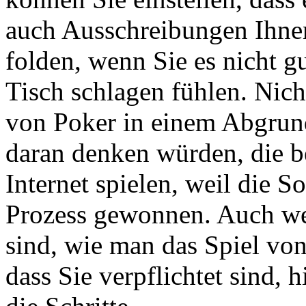
auch Ausschreibungen Ihnen
folden, wenn Sie es nicht g
Tisch schlagen fühlen. Nic
von Poker in einem Abgrun
daran denken würden, die b
Internet spielen, weil die S
Prozess gewonnen. Auch wen
sind, wie man das Spiel von
dass Sie verpflichtet sind, 