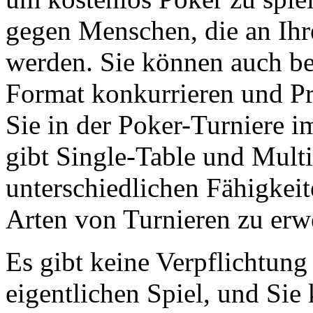
gegen Menschen, die an Ihr
werden. Sie können auch be
Format konkurrieren und Pr
Sie in der Poker-Turniere 
gibt Single-Table und Multi
unterschiedlichen Fähigkeite
Arten von Turnieren zu erw
Es gibt keine Verpflichtun
eigentlichen Spiel, und Sie