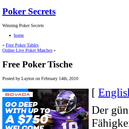
Poker Secrets
Winning Poker Secrets
home
«
Free Poker Tables
Online Live Poker Matches
»
Free Poker Tische
Posted by Layton on February 14th, 2010
[
Englis
Der gün
Fähigkei