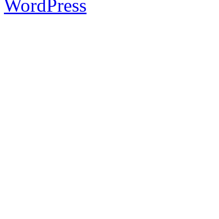
WordPress