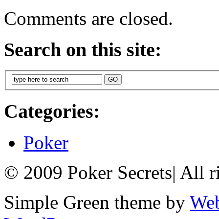
Comments are closed.
Search on this site:
Categories:
Poker
© 2009 Poker Secrets
|
All r
Simple Green theme by
Web