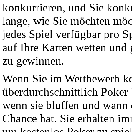
konkurrieren, und Sie konku
lange, wie Sie möchten möc
jedes Spiel verfügbar pro S
auf Ihre Karten wetten und
zu gewinnen.
Wenn Sie im Wettbewerb ke
überdurchschnittlich Poker-
wenn sie bluffen und wann 
Chance hat. Sie erhalten im
um kostenlos Poker zu spie