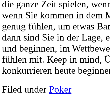
die ganze Zeit spielen, wen
wenn Sie kommen in dem Mo
genug fühlen, um etwas Bar
dann sind Sie in der Lage,
und beginnen, im Wettbewer
fühlen mit. Keep in mind, 
konkurrieren heute beginne
Filed under
Poker